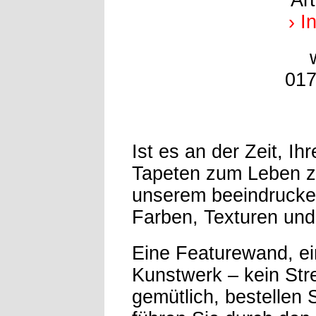
Ar
› I
017
Ist es an der Zeit, I
Tapeten zum Leben z
unserem beeindrucken
Farben, Texturen und
Eine Featurewand, ein
Kunstwerk – kein St
gemütlich, bestellen 