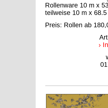
Rollenware 10 m x 5
teilweise 10 m x 68.
Preis: Rollen ab 180,
Ar
› I
01