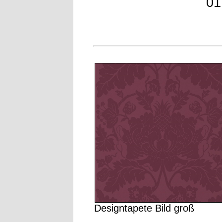
01
Designtapete Bild groß