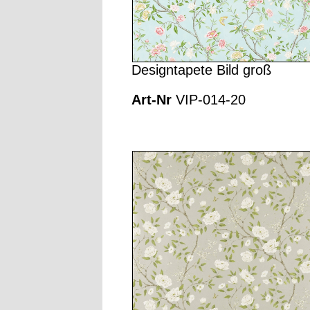
Designtapete Bild groß
Art-Nr
VIP-014-20