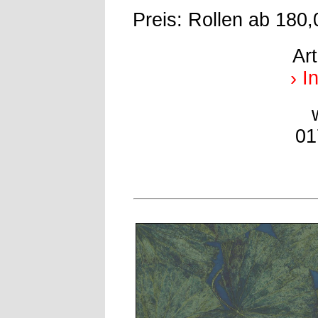
Preis: Rollen ab 180,
Ar
› I
01