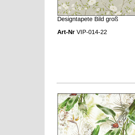
Designtapete Bild groß
Art-Nr
VIP-014-22