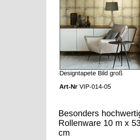
Designtapete Bild groß
Art-Nr
VIP-014-05
Besonders hochwerti
Rollenware 10 m x 53
cm