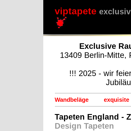
viptapete
exclusiv
Exclusive Ra
13409 Berlin-Mitte, 
!!! 2025 - wir fe
Jubilä
Wandbeläge
exquisite
Tapeten England - 
Design Tapeten