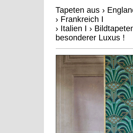
Tapeten aus
› Englan
› Frankreich
I
› Italien
I › Bildtapete
besonderer Luxus !