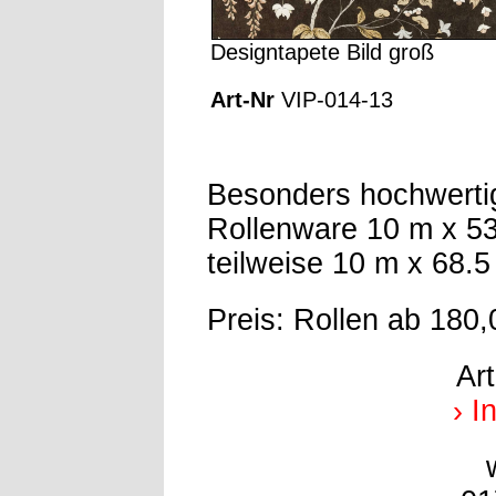
Designtapete Bild groß
Art-Nr
VIP-014-13
Besonders hochwerti
Rollenware 10 m x 5
teilweise 10 m x 68.
Preis: Rollen ab 180,
Ar
› I