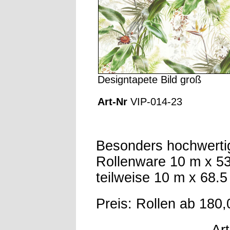
Designtapete Bild groß
Art-Nr
VIP-014-23
Besonders hochwerti
Rollenware 10 m x 5
teilweise 10 m x 68.
Preis: Rollen ab 180,