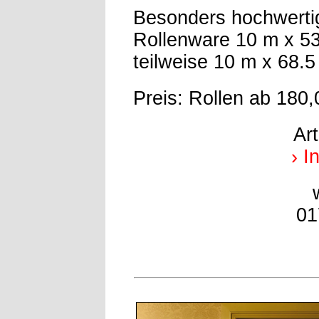
Besonders hochwerti
Rollenware 10 m x 5
teilweise 10 m x 68.
Preis: Rollen ab 180,
Ar
› I
01