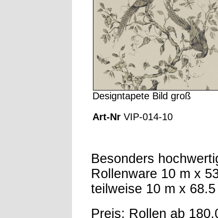
Designtapete Bild groß
Art-Nr
VIP-014-10
Besonders hochwerti
Rollenware 10 m x 5
teilweise 10 m x 68.
Preis: Rollen ab 180,