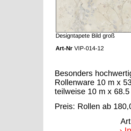
Designtapete Bild groß
Art-Nr
VIP-014-12
Besonders hochwerti
Rollenware 10 m x 5
teilweise 10 m x 68.
Preis: Rollen ab 180,
Ar
› I