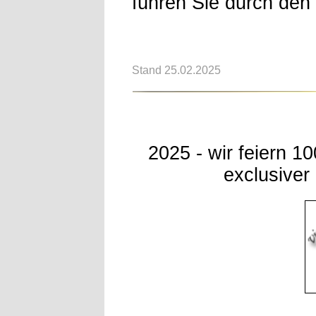
führen Sie durch den
Stand 25.02.2025
2025 - wir feiern 1
exclusiver