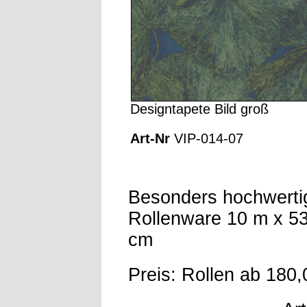
Designtapete Bild groß
Art-Nr
VIP-014-07
Besonders hochwerti
Rollenware 10 m x 53
cm
Preis: Rollen ab 180,